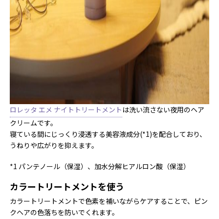
ロレッタ エメ ナイトトリートメント
は洗い流さない夜用のヘア
クリームです。
寝ている間にじっくり浸透する美容液成分(*1)を配合しており、
うねりや広がりを抑えます。
*1 パンテノール（保湿）、加水分解ヒアルロン酸（保湿）
カラートリートメントを使う
カラートリートメントで色素を補いながらケアすることで、ピン
クヘアの色落ちを防いでくれます。