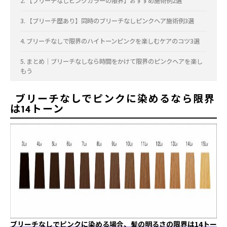
【ブリーチなしピンクカラーの限界】おすすめ施術例2選
【ブリーチ歴あり】同時のブリーチなしピンクヘア施術例3選
ブリーチなしで限界のハイトーンピンクを楽しむケアのコツ3選
まとめ｜ブリーチなしなら時間をかけて限界のピンクヘアを楽し
もう
ブリーチなしでピンクに染めるなら限界
は14トーン
ブリーチなしでピンクに染める場合、髪の明るさの限界は14トー