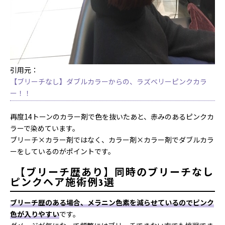
引用元：
【ブリーチなし】ダブルカラーからの、ラズベリーピンクカラ
ー！！
再度14トーンのカラー剤で色を抜いたあと、赤みのあるピンクカ
ラーで染めています。
ブリーチ×カラー剤ではなく、カラー剤×カラー剤でダブルカラ
ーをしているのがポイントです。
【ブリーチ歴あり】同時のブリーチなし
ピンクヘア施術例3選
ブリーチ歴のある場合、メラニン色素を減らせているのでピンク
色が入りやすい
です。