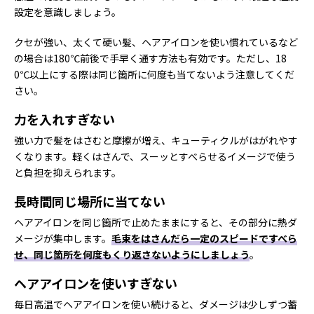
設定を意識しましょう。
クセが強い、太くて硬い髪、ヘアアイロンを使い慣れているなど
の場合は180℃前後で手早く通す方法も有効です。ただし、18
0℃以上にする際は同じ箇所に何度も当てないよう注意してくだ
さい。
力を入れすぎない
強い力で髪をはさむと摩擦が増え、キューティクルがはがれやす
くなります。軽くはさんで、スーッとすべらせるイメージで使う
と負担を抑えられます。
長時間同じ場所に当てない
ヘアアイロンを同じ箇所で止めたままにすると、その部分に熱ダ
メージが集中します。
毛束をはさんだら一定のスピードですべら
せ、同じ箇所を何度もくり返さないようにしましょう
。
ヘアアイロンを使いすぎない
毎日高温でヘアアイロンを使い続けると、ダメージは少しずつ蓄