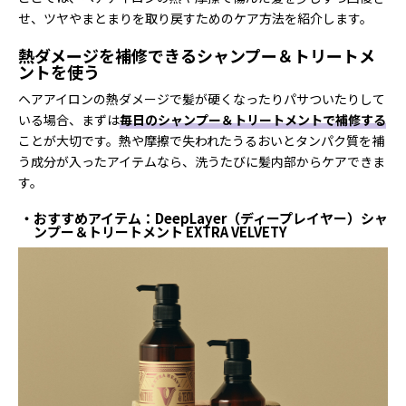
せ、ツヤやまとまりを取り戻すためのケア方法を紹介します。
熱ダメージを補修できるシャンプー＆トリートメ
ントを使う
ヘアアイロンの熱ダメージで髪が硬くなったりパサついたりして
いる場合、まずは
毎日のシャンプー＆トリートメントで補修する
ことが大切です。熱や摩擦で失われたうるおいとタンパク質を補
う成分が入ったアイテムなら、洗うたびに髪内部からケアできま
す。
おすすめアイテム：DeepLayer（ディープレイヤー）シャ
ンプー＆トリートメント EXTRA VELVETY