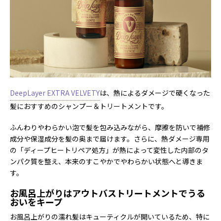
DeepLayer EXTRA VELVETY
は、熱によるダメージで硬くなった
髪におすすめのシャンプー＆トリートメントです。
ふんわりやわらかい泡で髪を包み込みながら、摩擦を防いで補修
成分や保湿成分を髪の奥まで届けます。さらに、熱ダメージ専用
の「ディープヒートリペア処方」が熱によって変性した内部のタ
ンパク質を整え、本来のすこやかでやわらかい状態へと導きま
す。
お風呂上がりはアウトバストリートメントでうる
おいをキープ
お風呂上がりの濡れ髪はキューティクルが開いているため、特に