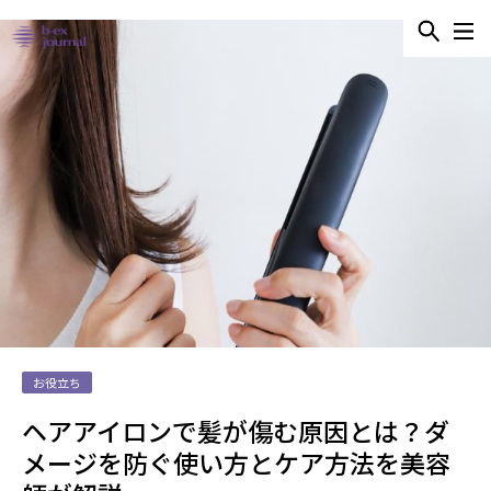
お役立ち
ヘアアイロンで髪が傷む原因とは？ダ
メージを防ぐ使い方とケア方法を美容