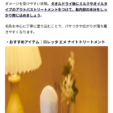
ダメージを受けやすい状態。
タオルドライ後にミルクやオイルタ
イプのアウトバストリートメントをつけて、髪内部の水分をしっ
かり閉じ込めましょう
。
毛先を中心に丁寧に塗り込むことで、パサつきや広がりが落ち着
きやすくなります。
おすすめアイテム：ロレッタ エメ ナイトトリートメント