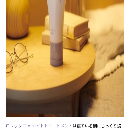
ロレッタ エメ ナイトトリートメント
は寝ている間にじっくり浸