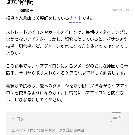
師が解説
2025/12/12
松岡騎士
横浜の大倉山で美容師をしている
ナイト
です。
ストレートアイロンやカールアイロンは、毎朝のスタイリングに
欠かせないアイテム。しかし、頻繁に使っていると、パサつきや
枝毛・切れ毛など、ダメージが気になる方も多いのではないでし
ょうか。
この記事では、ヘアアイロンによるダメージのおもな原因から予
防策、今日から取り入れられるケア方法まで詳しく解説します。
最後まで読めば、髪へのダメージを最小限に抑えながらヘアアイ
ロンを使えるようになります。日常的にヘアアイロンを使う方
は、ぜひ参考にしてください。
目次
ヘアアイロンで髪がダメージを受ける原因