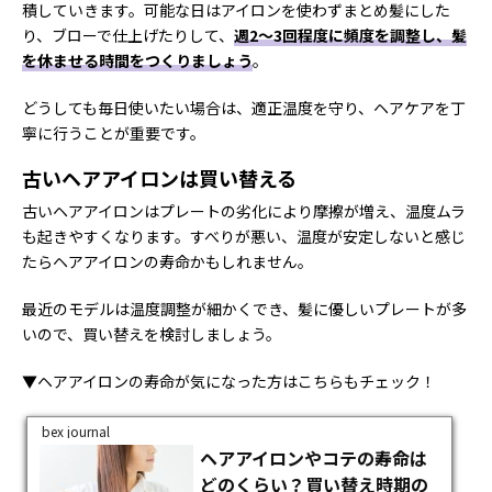
積していきます。可能な日はアイロンを使わずまとめ髪にした
り、ブローで仕上げたりして、
週2〜3回程度に頻度を調整し、髪
を休ませる時間をつくりましょう
。
どうしても毎日使いたい場合は、適正温度を守り、ヘアケアを丁
寧に行うことが重要です。
古いヘアアイロンは買い替える
古いヘアアイロンはプレートの劣化により摩擦が増え、温度ムラ
も起きやすくなります。すべりが悪い、温度が安定しないと感じ
たらヘアアイロンの寿命かもしれません。
最近のモデルは温度調整が細かくでき、髪に優しいプレートが多
いので、買い替えを検討しましょう。
▼ヘアアイロンの寿命が気になった方はこちらもチェック！
bex journal
ヘアアイロンやコテの寿命は
どのくらい？買い替え時期の