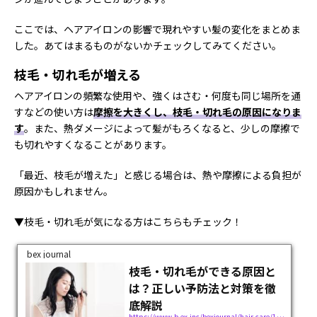
ここでは、ヘアアイロンの影響で現れやすい髪の変化をまとめま
した。あてはまるものがないかチェックしてみてください。
枝毛・切れ毛が増える
ヘアアイロンの頻繁な使用や、強くはさむ・何度も同じ場所を通
すなどの使い方は
摩擦を大きくし、枝毛・切れ毛の原因になりま
す
。また、熱ダメージによって髪がもろくなると、少しの摩擦で
も切れやすくなることがあります。
「最近、枝毛が増えた」と感じる場合は、熱や摩擦による負担が
原因かもしれません。
▼枝毛・切れ毛が気になる方はこちらもチェック！
bex journal
枝毛・切れ毛ができる原因と
は？正しい予防法と対策を徹
底解説
https://www.b-ex.inc/bexjournal/hair-care/121988