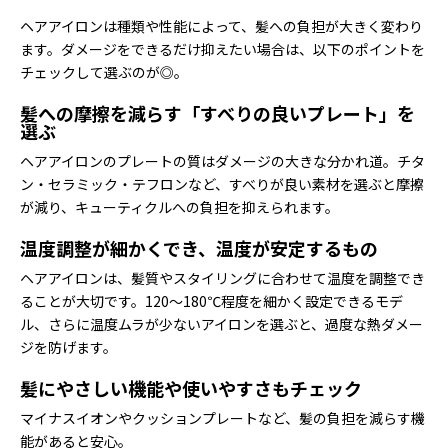
ヘアアイロンは種類や性能によって、髪への負担が大きく変わり
ます。ダメージをできるだけ抑えたい場合は、以下のポイントを
チェックして選ぶのが◎。
髪への摩擦を減らす「すべりの良いプレート」を
選ぶ
ヘアアイロンのプレートの質はダメージの大きな分かれ道。チタ
ン・セラミック・テフロンなど、すべりが良い素材を選ぶと摩擦
が減り、キューティクルへの負担を抑えられます。
温度調整が細かくでき、温度が安定するもの
ヘアアイロンは、髪質やスタイリングに合わせて温度を調整でき
ることが大切です。120〜180℃程度を細かく設定できるモデ
ル、さらに温度ムラが少ないアイロンを選ぶと、過度な熱ダメー
ジを防げます。
髪にやさしい機能や使いやすさもチェック
マイナスイオンやクッションプレートなど、髪の負担を減らす機
能があると安心。