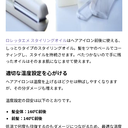
ロレッタエメ スタイリングオイル
はヘアアイロン前後に使える、
しっとりタイプのスタイリングオイル。髪をツヤのベールでコー
ティングし、スタイルを持続させます。べたつかないので手に残
ったオイルはそのまま肌になじませて使えます。
適切な温度設定を心がける
ヘアアイロンは温度を上げるほどクセは伸ばしやすくなります
が、その分ダメージも増えます。
温度設定の目安は以下のとおりです。
髪全体：160℃前後
前髪：140℃前後
低温で何度も往復するのもダメージにつながるため、最適な温度