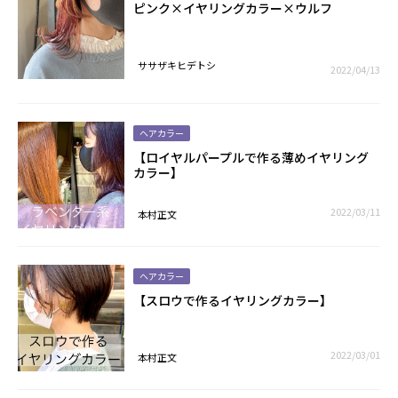
ピンク×イヤリングカラー×ウルフ
ササザキヒデトシ
2022/04/13
ヘアカラー
【ロイヤルパープルで作る薄めイヤリング
カラー】
2022/03/11
本村正文
ヘアカラー
【スロウで作るイヤリングカラー】
2022/03/01
本村正文