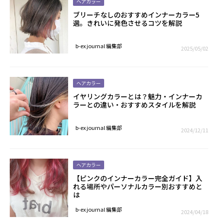
ヘアカラー
ブリーチなしのおすすめインナーカラー5
選。きれいに発色させるコツを解説
b-ex journal 編集部
2025/05/02
ヘアカラー
イヤリングカラーとは？魅力・インナーカ
ラーとの違い・おすすめスタイルを解説
b-ex journal 編集部
2024/12/11
ヘアカラー
【ピンクのインナーカラー完全ガイド】入
れる場所やパーソナルカラー別おすすめと
は
b-ex journal 編集部
2024/04/18