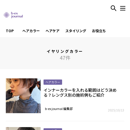
TOP
ヘアカラー
ヘアケア
スタイリング
お役立ち
イヤリングカラー
47件
ヘアカラー
インナーカラーを入れる範囲はどう決め
る？レングス別の施術例もご紹介
b-ex journal 編集部
2025/10/13