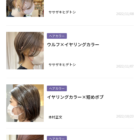
ササザキヒデトシ
2022/11/08
ヘアカラー
ウルフ×イヤリングカラー
ササザキヒデトシ
2022/11/07
ヘアカラー
イヤリングカラー×短めボブ
2022/10/23
本村正文
ヘアカラー