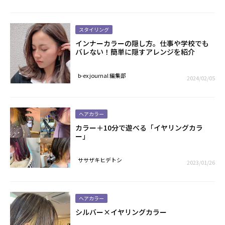
スタイリング
インナーカラーの隠し方。仕事や学校でも
バレない！簡単に隠すアレンジを紹介
b-ex journal 編集部
2024/02/05
ヘアカラー
カラー＋10分で遊べる「イヤリングカラ
ー」
ササザキヒデトシ
2023/01/26
ヘアカラー
シルバー×イヤリングカラー