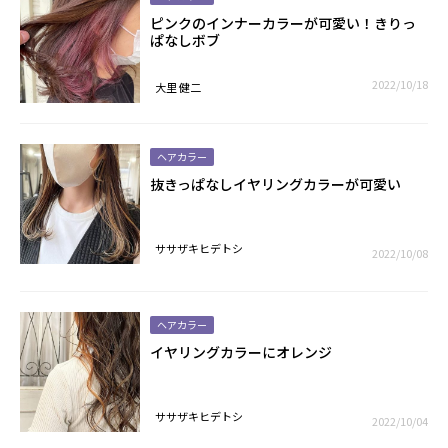
ピンクのインナーカラーが可愛い！きりっ
ぱなしボブ
2022/10/18
大里 健二
ヘアカラー
抜きっぱなしイヤリングカラーが可愛い
ササザキヒデトシ
2022/10/08
ヘアカラー
イヤリングカラーにオレンジ
ササザキヒデトシ
2022/10/04