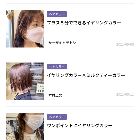
ヘアカラー
プラス５分でできるイヤリングカラー
ササザキヒデトシ
2022/09/08
ヘアカラー
イヤリングカラー×ミルクティーカラー
2022/08/11
本村正文
ヘアカラー
ワンポイントにイヤリングカラー