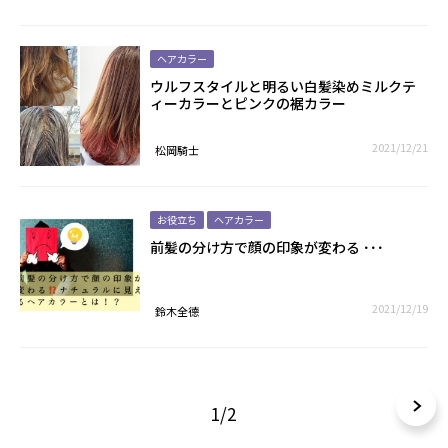
ヘアカラー
ウルフスタイルと明るい白髪染めミルクテ
ィーカラーとピンクの裾カラー
2021/12/21
松岡騎士
お役立ち
ヘアカラー
前髪の分け方で顔の印象が変わる ･･･
2021/12/19
鈴木全德
1/2