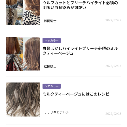
ウルフカットとブリーチハイライト必須の
明るい白髪染めが可愛い
2022/02/27
松岡騎士
ヘアカラー
白髪ぼかしハイライトブリーチ必須のミル
クティーベージュ
2022/02/16
松岡騎士
ヘアカラー
ミルクティーベージュにはこのレシピ
ササザキヒデトシ
2022/02/15