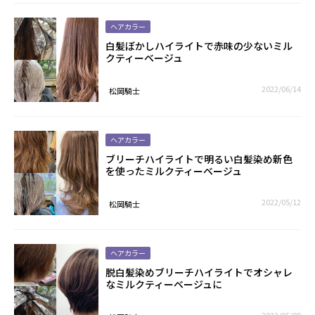
ヘアカラー
白髪ぼかしハイライトで赤味の少ないミル
クティーベージュ
2022/06/14
松岡騎士
ヘアカラー
ブリーチハイライトで明るい白髪染め新色
を使ったミルクティーベージュ
2022/05/12
松岡騎士
ヘアカラー
脱白髪染めブリーチハイライトでオシャレ
なミルクティーベージュに