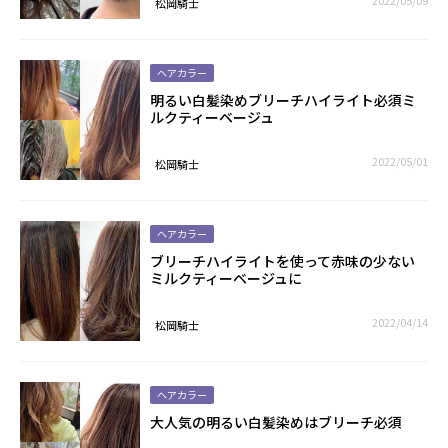
2022/05/09
松岡騎士
ヘアカラー
明るい白髪染めブリーチハイライト必須ミ
ルクティーベージュ
2022/05/01
松岡騎士
ヘアカラー
ブリーチハイライトを使って赤味の少ない
ミルクティーベージュに
2022/04/14
松岡騎士
ヘアカラー
大人気の明るい白髪染めはブリーチ必須