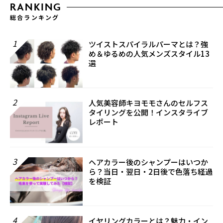
RANKING
総合ランキング
1
ツイストスパイラルパーマとは？強
め＆ゆるめの人気メンズスタイル13
選
2
人気美容師キヨモモさんのセルフス
タイリングを公開！インスタライブ
レポート
3
ヘアカラー後のシャンプーはいつか
ら？当日・翌日・2日後で色落ち経過
を検証
4
イヤリングカラーとは？魅力・イン