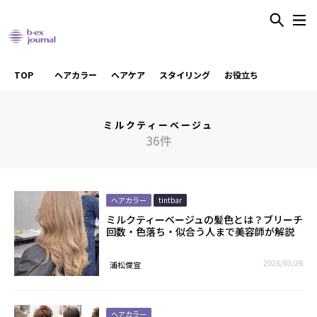
TOP
ヘアカラー
ヘアケア
スタイリング
お役立ち
ミルクティーベージュ
36件
ヘアカラー
tintbar
ミルクティーベージュの髪色とは？ブリーチ
回数・色落ち・似合う人まで美容師が解説
2026/03/26
浦松俊宣
ヘアカラー