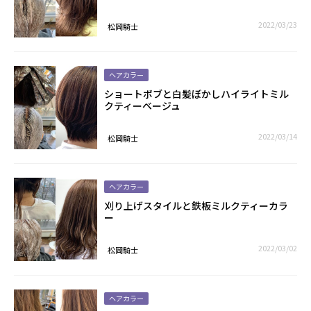
2022/03/23
松岡騎士
ヘアカラー
ショートボブと白髪ぼかしハイライトミル
クティーベージュ
2022/03/14
松岡騎士
ヘアカラー
刈り上げスタイルと鉄板ミルクティーカラ
ー
2022/03/02
松岡騎士
ヘアカラー