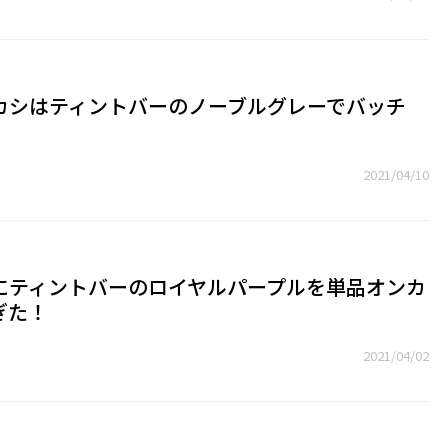
カシはティントバーのノーブルグレーでバッチ
2021/04/10
にティントバーのロイヤルパープルを単品オンカ
ぎた！
2021/04/02