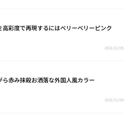
を高彩度で再現するにはベリーベリーピンク
2021/11/05
がら赤み抹殺お洒落な外国人風カラー
2021/11/04