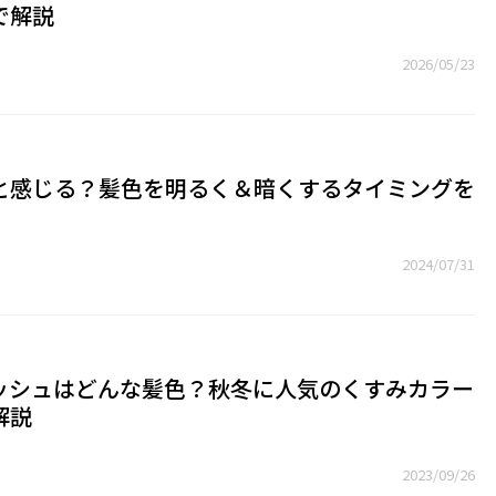
で解説
2026/05/23
と感じる？髪色を明るく＆暗くするタイミングを
2024/07/31
ッシュはどんな髪色？秋冬に人気のくすみカラー
解説
2023/09/26