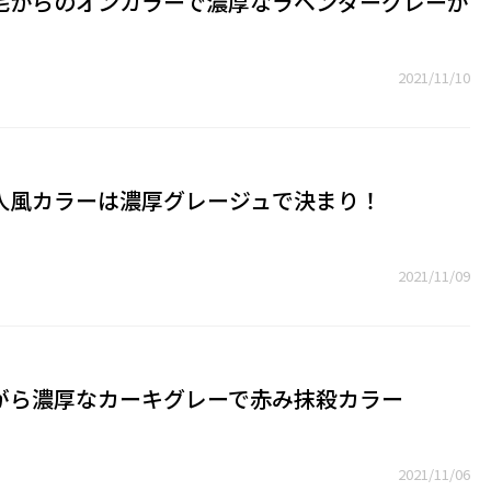
毛からのオンカラーで濃厚なラベンダーグレーが
2021/11/10
人風カラーは濃厚グレージュで決まり！
2021/11/09
がら濃厚なカーキグレーで赤み抹殺カラー
2021/11/06