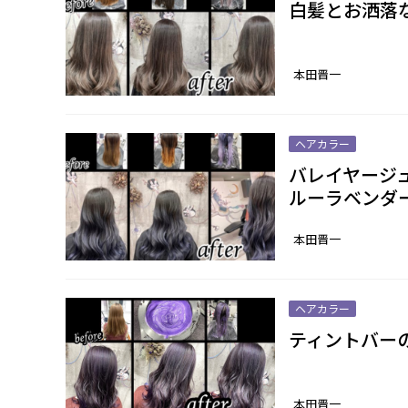
白髪とお洒落
本田晋一
ヘアカラー
バレイヤージ
ルーラベンダ
本田晋一
ヘアカラー
ティントバー
本田晋一