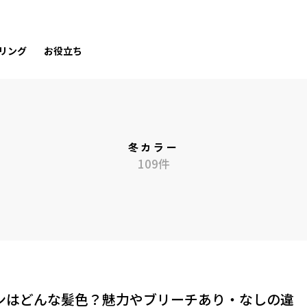
リング
お役立ち
冬カラー
109件
ンはどんな髪色？魅力やブリーチあり・なしの違