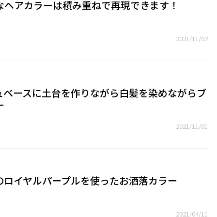
なヘアカラーは積み重ねで再現できます！
2021/11/02
ュベースに土台を作りながら白髪を染めながらブ
ー
2021/11/01
のロイヤルパープルを使ったお洒落カラー
2021/04/11