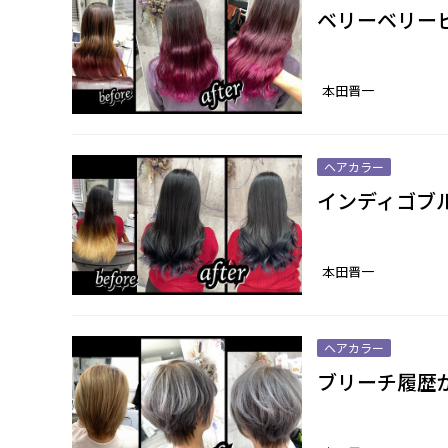
ベリーベリー
本田晋一
ヘアカラー
インディゴブ
本田晋一
ヘアカラー
ブリーチ履歴