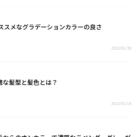
オススメなグラデーションカラーの良さ
2022/01/28
適な髪型と髪色とは？
2022/01/18