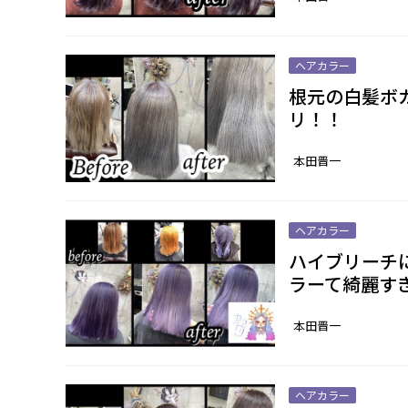
ヘアカラー
根元の白髪ボ
リ！！
本田晋一
ヘアカラー
ハイブリーチ
ラーて綺麗す
本田晋一
ヘアカラー