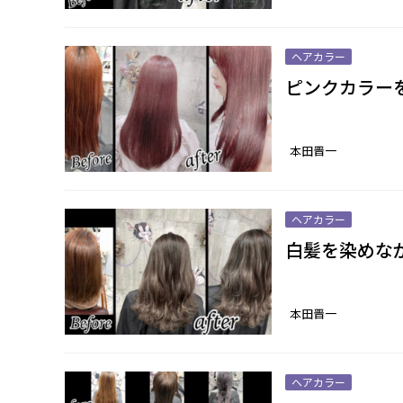
ヘアカラー
ピンクカラー
本田晋一
ヘアカラー
白髪を染めな
本田晋一
ヘアカラー