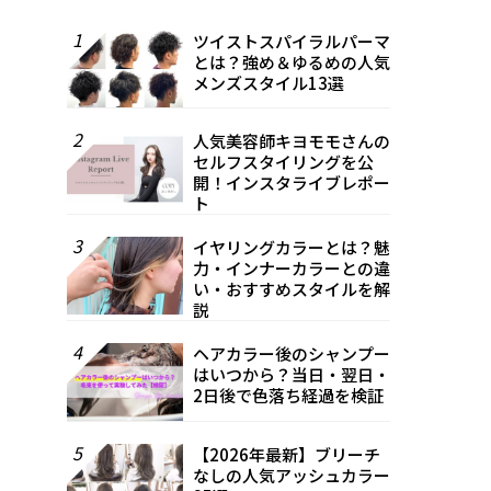
1
ツイストスパイラルパーマ
とは？強め＆ゆるめの人気
メンズスタイル13選
2
人気美容師キヨモモさんの
セルフスタイリングを公
開！インスタライブレポー
ト
3
イヤリングカラーとは？魅
力・インナーカラーとの違
い・おすすめスタイルを解
説
4
ヘアカラー後のシャンプー
はいつから？当日・翌日・
2日後で色落ち経過を検証
5
【2026年最新】ブリーチ
なしの人気アッシュカラー