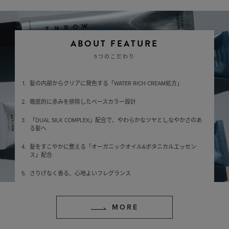
ABOUT FEATURE
5つのこだわり
髪の内部からクリアに発色する「WATER RICH CREAM処方」
徹底的に赤みを排除したベースカラー設計
「DUAL SILK COMPLEX」配合で、やわらかなツヤとしなやかさのあ
る髪へ
髪をすこやかに整える「オーガニックオイル&ボタニカルエッセン
ス」配合
さりげなく香る、心地よいフレグランス
MORE