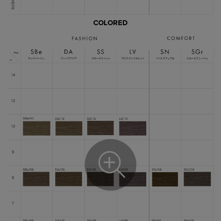
COLORED