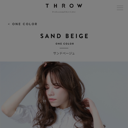
modal-check
< ONE COLOR
サンドベージュ