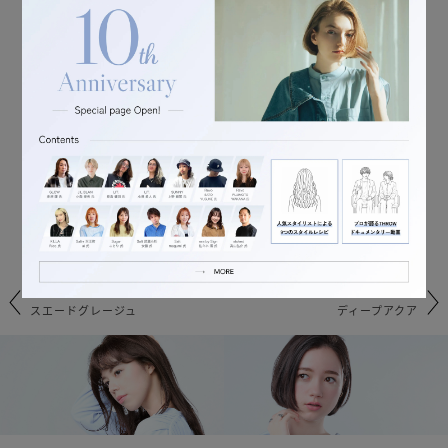
SUEDE GREIGE
DEEP AQUA
スエードグレージュ
ディープアクア