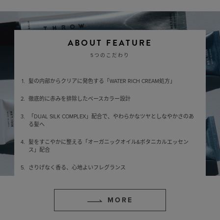
ABOUT FEATURE
5つのこだわり
髪の内部からクリアに発色する「WATER RICH CREAM処方」
徹底的に赤みを排除したベースカラー設計
「DUAL SILK COMPLEX」配合で、やわらかなツヤとしなやかさのあ
る髪へ
髪をすこやかに整える「オーガニックオイル&ボタニカルエッセン
ス」配合
さりげなく香る、心地よいフレグランス
MORE