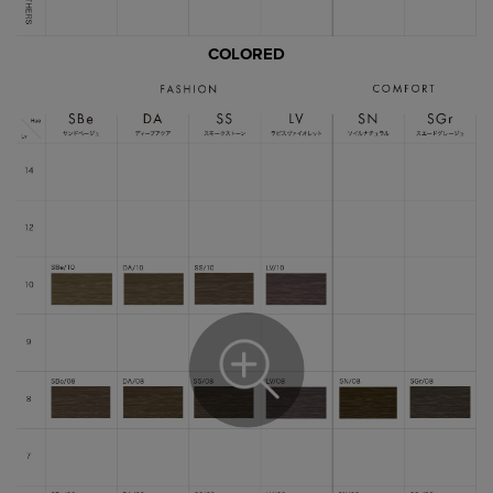
COLORED