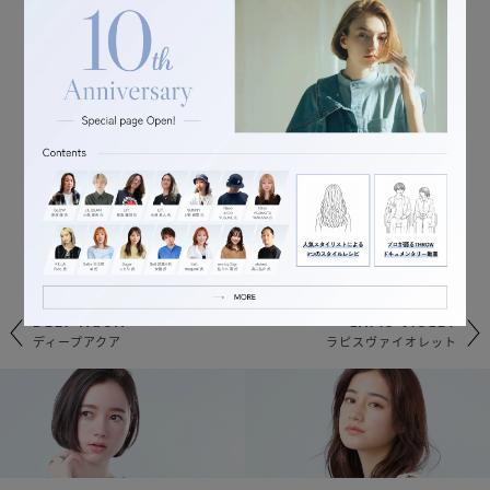
DEEP AQUA
LAPIS VIOLET
ディープアクア
ラピスヴァイオレット