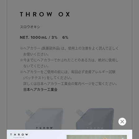
THROW OX
スロウオキシ
NET. 1000mL / 3% 6%
※ヘアカラー (医薬部外品) は、使用上の注意をよく読んで正しく
お使いください。
※今までにヘアカラーでかぶれたことのある方は、絶対に使用し
ないでください。
※ヘアカラーをご使用の前には、毎回必ず皮膚アレルギー試験
(パッチテスト) をしてください。
詳しくは日本ヘアカラー工業会の案内ページをご覧ください。
日本ヘアカラー工業会