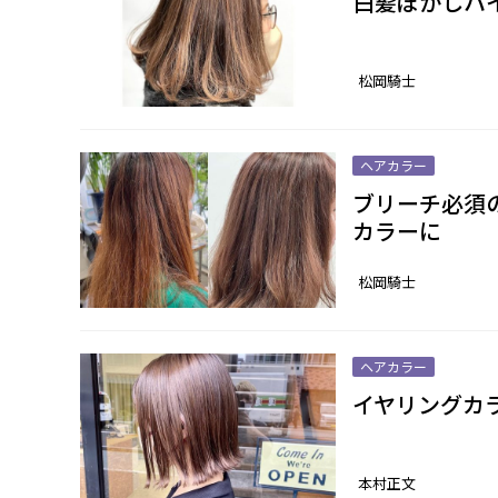
白髪ぼかしハ
松岡騎士
ヘアカラー
ブリーチ必須
カラーに
松岡騎士
ヘアカラー
イヤリングカ
本村正文