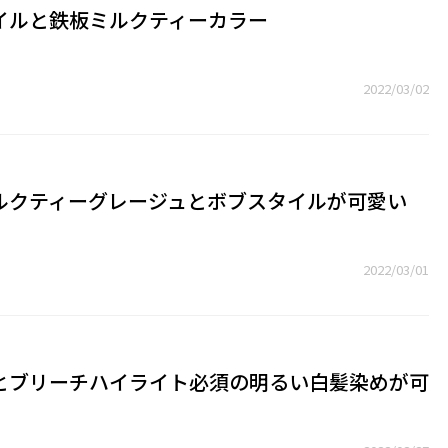
イルと鉄板ミルクティーカラー
2022/03/02
ルクティーグレージュとボブスタイルが可愛い
2022/03/01
とブリーチハイライト必須の明るい白髪染めが可