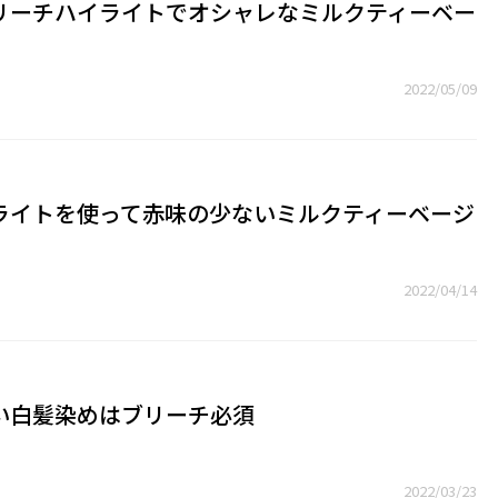
リーチハイライトでオシャレなミルクティーベー
2022/05/09
ライトを使って赤味の少ないミルクティーベージ
2022/04/14
い白髪染めはブリーチ必須
2022/03/23