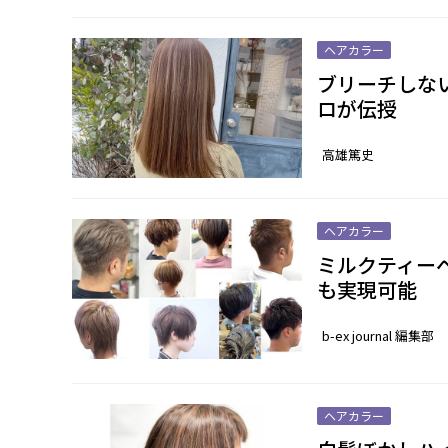
ヘアカラー
ブリーチしな
ロが伝授
高雄篤史
ヘアカラー
ミルクティー
も実現可能
b-ex journal 編集部
ヘアカラー