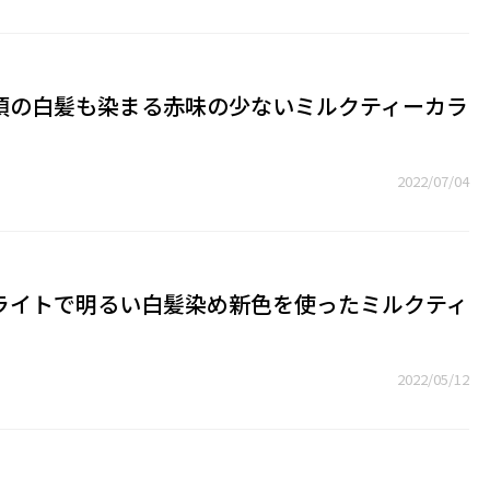
須の白髪も染まる赤味の少ないミルクティーカラ
2022/07/04
ライトで明るい白髪染め新色を使ったミルクティ
2022/05/12