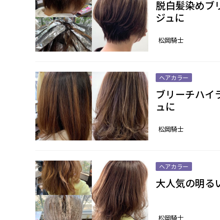
脱白髪染めブ
ジュに
松岡騎士
ヘアカラー
ブリーチハイ
ュに
松岡騎士
ヘアカラー
大人気の明る
松岡騎士