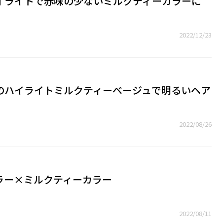
イライトで赤味の少ないミルクティーカラーに
2022/12/23
のハイライトミルクティーベージュで明るいヘア
2022/08/26
ラー×ミルクティーカラー
2022/08/11