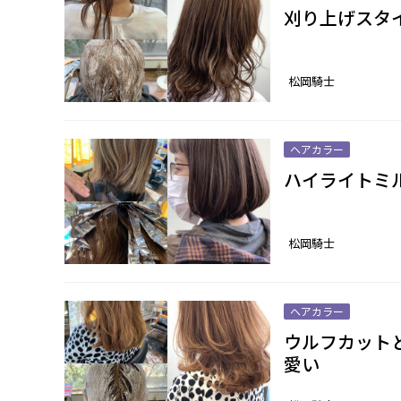
刈り上げスタ
松岡騎士
ヘアカラー
ハイライトミ
松岡騎士
ヘアカラー
ウルフカット
愛い