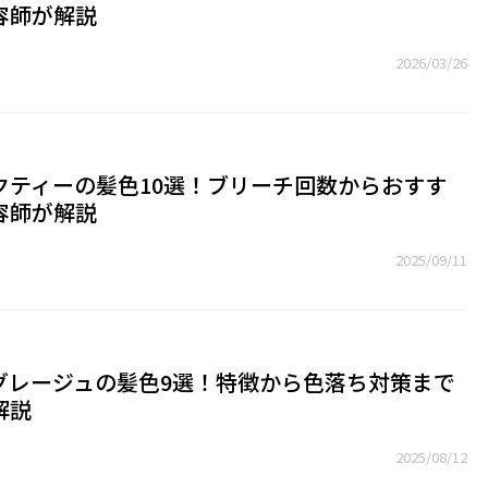
容師が解説
2026/03/26
クティーの髪色10選！ブリーチ回数からおすす
容師が解説
2025/09/11
グレージュの髪色9選！特徴から色落ち対策まで
解説
2025/08/12