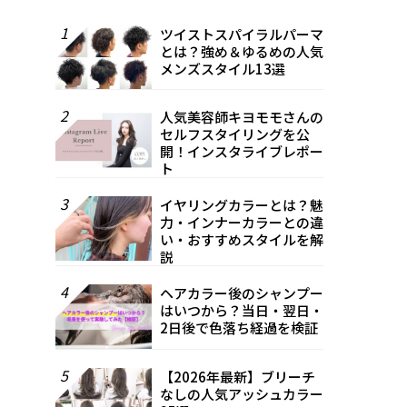
1
ツイストスパイラルパーマ
とは？強め＆ゆるめの人気
メンズスタイル13選
2
人気美容師キヨモモさんの
セルフスタイリングを公
開！インスタライブレポー
ト
3
イヤリングカラーとは？魅
力・インナーカラーとの違
い・おすすめスタイルを解
説
4
ヘアカラー後のシャンプー
はいつから？当日・翌日・
2日後で色落ち経過を検証
5
【2026年最新】ブリーチ
なしの人気アッシュカラー