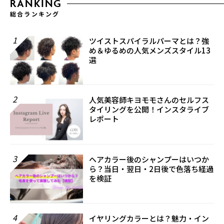
RANKING
総合ランキング
1
ツイストスパイラルパーマとは？強
め＆ゆるめの人気メンズスタイル13
選
2
人気美容師キヨモモさんのセルフス
タイリングを公開！インスタライブ
レポート
3
ヘアカラー後のシャンプーはいつか
ら？当日・翌日・2日後で色落ち経過
を検証
4
イヤリングカラーとは？魅力・イン