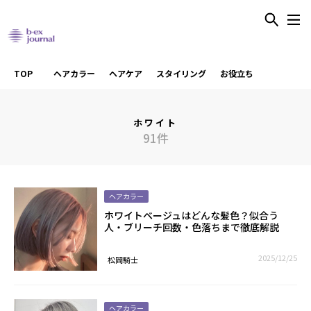
TOP
ヘアカラー
ヘアケア
スタイリング
お役立ち
ホワイト
91件
ヘアカラー
ホワイトベージュはどんな髪色？似合う
人・ブリーチ回数・色落ちまで徹底解説
2025/12/25
松岡騎士
ヘアカラー