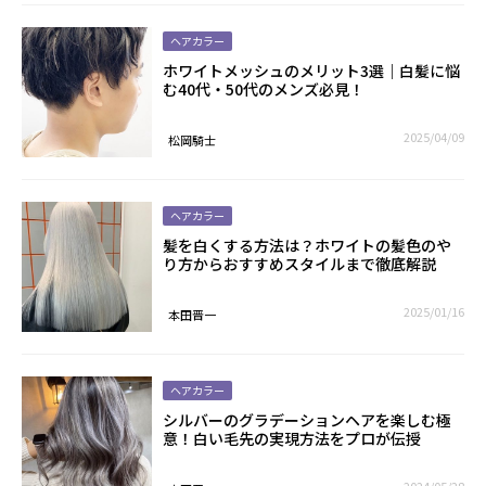
ヘアカラー
ホワイトメッシュのメリット3選｜白髪に悩
む40代・50代のメンズ必見！
2025/04/09
松岡騎士
ヘアカラー
髪を白くする方法は？ホワイトの髪色のや
り方からおすすめスタイルまで徹底解説
2025/01/16
本田晋一
ヘアカラー
シルバーのグラデーションヘアを楽しむ極
意！白い毛先の実現方法をプロが伝授