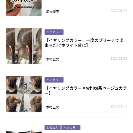
2022/01/20
浦松俊宣
ヘアカラー
【イヤリングカラー。一度のブリーチで出
来るだけホワイト系に】
2021/11/29
本村正文
ヘアカラー
【イヤリングカラー×White系ベージュカラ
ー】
2021/11/06
本村正文
お役立ち
ヘアカラー